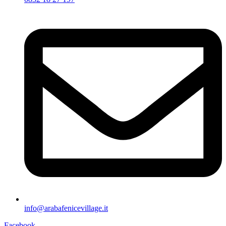
info@arabafenicevillage.it
Facebook