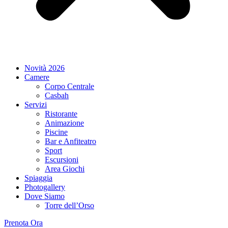
Novità 2026
Camere
Corpo Centrale
Casbah
Servizi
Ristorante
Animazione
Piscine
Bar e Anfiteatro
Sport
Escursioni
Area Giochi
Spiaggia
Photogallery
Dove Siamo
Torre dell’Orso
Prenota Ora