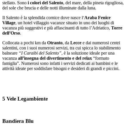
stellato. Sono
i colori del Salento
, del mare, della pineta rigogliosa,
del sole che brucia e delle notti illuminate dalla luna.
Il Salento è la splendida cornice dove nasce l‘
Araba Fenice
Village
, un hotel villaggio vacanze situato in uno dei luoghi di
vacanza più suggestivi e più affascinanti di tutto l’Adriatico,
Torre
dell’Orso
.
Collocata a pochi km da
Otranto
, da
Lecce
e dai numerosi centri
salentini, con i suoi numerosi servizi, tra cui spicca lo stabilimento
balneare
“I Caraibi del Salento”
, è la soluzione ideale per una
vacanza
all’insegna del divertimento e del relax
“formato
famiglia”. Numerosi sono infatti i servizi dedicati ai bambini e le
attività ideate per soddisfare bisogni e desideri di grandi e piccini.
5 Vele Legambiente
Bandiera Blu