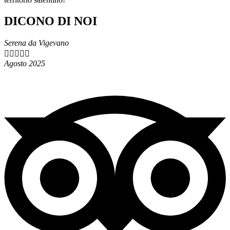
DICONO DI NOI
Serena da Vigevano





Agosto 2025