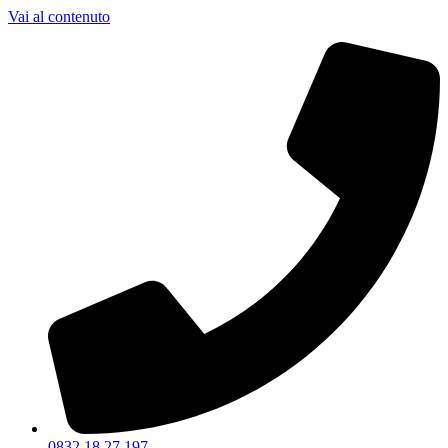
Vai al contenuto
0832 18 27 197