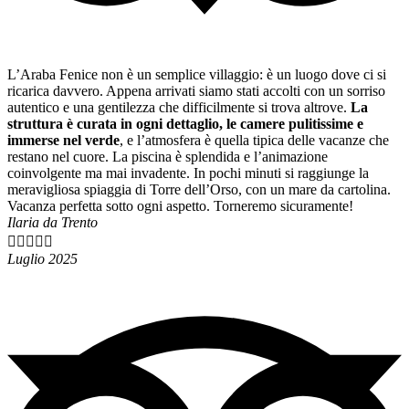
L’Araba Fenice non è un semplice villaggio: è un luogo dove ci si
ricarica davvero. Appena arrivati siamo stati accolti con un sorriso
autentico e una gentilezza che difficilmente si trova altrove.
La
struttura è curata in ogni dettaglio, le camere pulitissime e
immerse nel verde
, e l’atmosfera è quella tipica delle vacanze che
restano nel cuore. La piscina è splendida e l’animazione
coinvolgente ma mai invadente. In pochi minuti si raggiunge la
meravigliosa spiaggia di Torre dell’Orso, con un mare da cartolina.
Vacanza perfetta sotto ogni aspetto. Torneremo sicuramente!
Ilaria da Trento





Luglio 2025