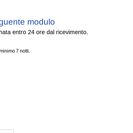
seguente modulo
rmata entro 24 ore dal ricevimento.
 minimo 7 notti.