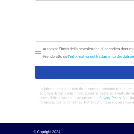
© Copright 2024