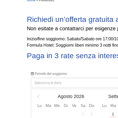
Home
»
Preventivo
Richiedi un’offerta gratuit
Non esitate a contattarci per esigenze 
Inizio/fine soggiorno
: Sabato/Sabato ore 17:00/1
Formula Hotel
: Soggiorni liberi minimo 3 notti fin
Paga in 3 rate senza intere