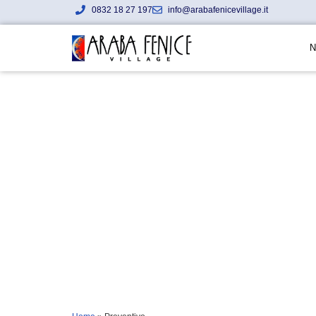
0832 18 27 197
info@arabafenicevillage.it
N
Richiedi un 