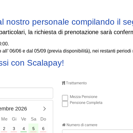
a al nostro personale compilando il 
particolari, la richiesta di prenotazione sarà confe
0:00.
o all’ 06/06 e dal 05/09 (previa disponibilità), nei restanti periodi
ssi con Scalapay!