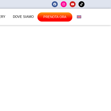
ERY
DOVE SIAMO
PRENOTA ORA