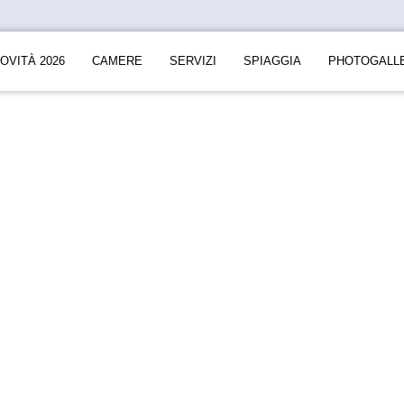
OVITÀ 2026
CAMERE
SERVIZI
SPIAGGIA
PHOTOGALL
Preventivo