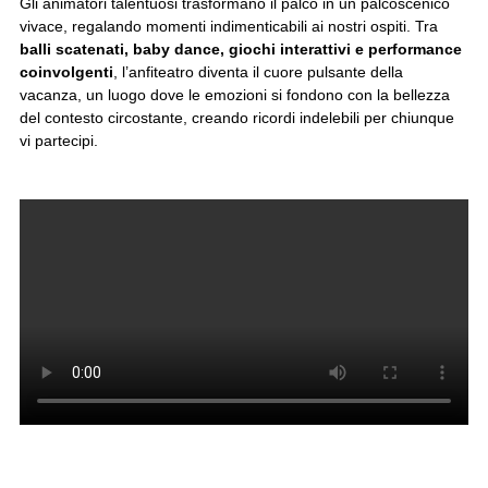
Gli animatori talentuosi trasformano il palco in un palcoscenico
vivace, regalando momenti indimenticabili ai nostri ospiti. Tra
balli scatenati, baby dance, giochi interattivi e performance
coinvolgenti
, l’anfiteatro diventa il cuore pulsante della
vacanza, un luogo dove le emozioni si fondono con la bellezza
del contesto circostante, creando ricordi indelebili per chiunque
vi partecipi.