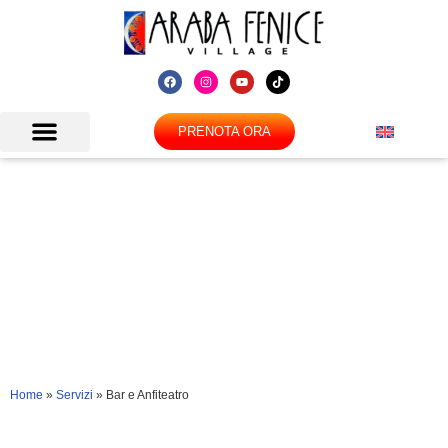
PRENOTA ORA
Bar e Anfiteatro
Home
»
Servizi
»
Bar e Anfiteatro