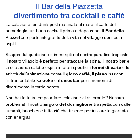
Il Bar della Piazzetta
divertimento tra cocktail e caffè
La colazione, un drink post mattinata al mare, il caffè del
pomeriggio, un buon cocktail prima e dopo cena. Il
Bar della
Piazzetta
è parte integrante della vita nel villaggio dei nostri
ospiti.
Scappa dal quotidiano e immergiti nel nostro paradiso tropicale!
Il nostro villaggio è perfetto per staccare la spina. il nostro bar e
la sua aerea salotto ospita in orari specifici i
tornei di carte
e le
attività dell’animazione come il
gioco caffè
, il
piano bar
con
l’intramontabile
karaoke
e il
discobar
per i momenti di
divertimento in tarda serata.
Non hai fatto in tempo a fare colazione al ristorante? Nessun
problema! Il nostro
angolo del dormiglione
ti aspetta con caffè
fumanti, brioches e tutto ciò che ti serve per iniziare la giornata
con energia!