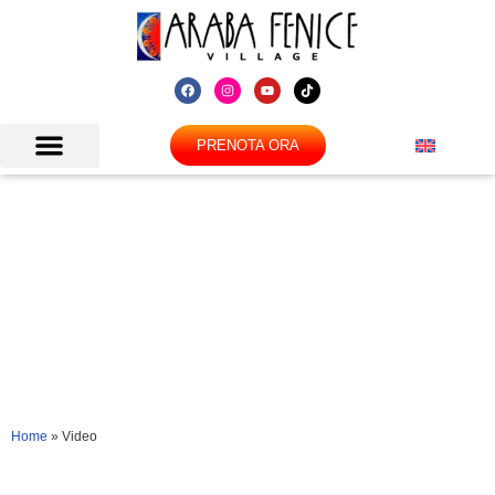
PRENOTA ORA
Video
Home
»
Video