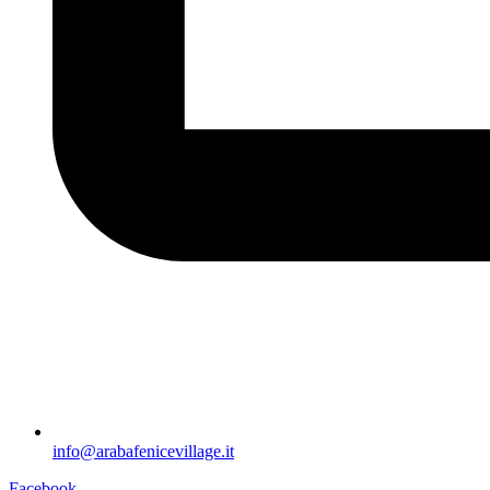
info@arabafenicevillage.it
Facebook